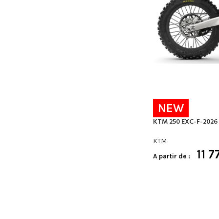
NEW
KTM 250 EXC-F-2026
KTM
11 7
A partir de :