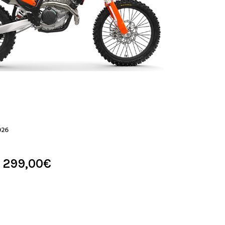
026
2 299,00
€