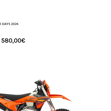
X DAYS 2026
2 580,00
€