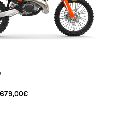
6
 679,00
€