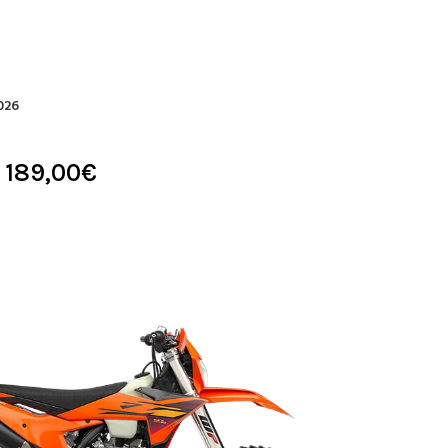
026
 189,00
€