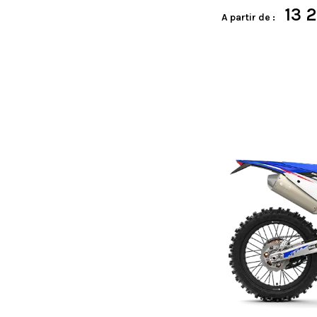
13 
A partir de :