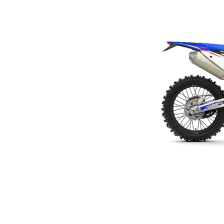
NEW
KTM 500 EXC F SIX D