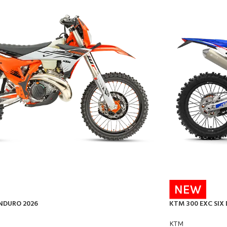
NEW
NDURO 2026
KTM 300 EXC SIX 
KTM