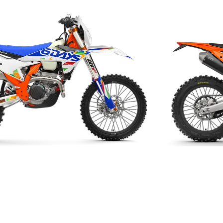
NEW
AYS 2026
KTM 500 EXC-F 2